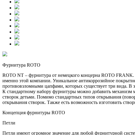
Фурнитура ROTO
ROTO NT – фурнитура от немецкого концерна ROTO FRANK. По
именно этой компании. Уникальное антикоррозийное покрыти
противовзломными цапфами, которых существует три вида. В з
К стандартному набору фурнитуры можно добавить механизм м
створок детьми. Помимо стандартных типов открывания (пово
открывания створок. Также есть возможность изготовить ство
Концепция фурнитуры ROTO
Петли
Петли имеют огромное значение для любой фурнитурной систе