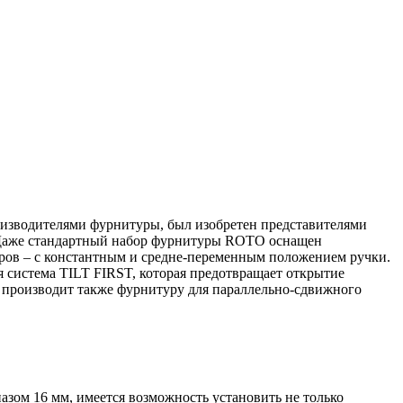
зводителями фурнитуры, был изобретен представителями
 Даже стандартный набор фурнитуры ROTO оснащен
оров – с константным и средне-переменным положением ручки.
 система TILT FIRST, которая предотвращает открытие
 производит также фурнитуру для параллельно-сдвижного
ом 16 мм, имеется возможность установить не только