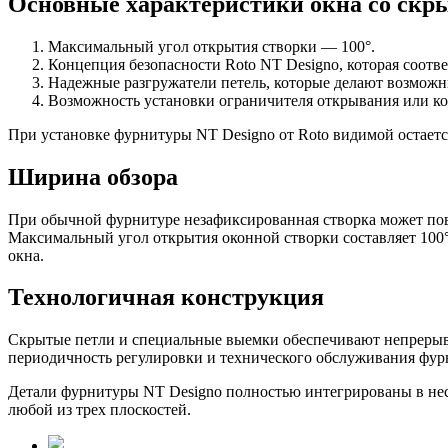
Основные характеристики окна со скр
Максимальный угол открытия створки — 100°.
Концепция безопасности Roto NT Designo, которая соотв
Надежные разгружатели петель, которые делают возможны
Возможность установки ограничителя открывания или ко
При установке фурнитуры NT Designo от Roto видимой остаетс
Ширина обзора
При обычной фурнитуре незафиксированная створка может повр
Максимальный угол открытия оконной створки составляет 100° 
окна.
Технологичная конструкция
Скрытые петли и специальные выемки обеспечивают непрерывн
периодичность регулировки и технического обслуживания фур
Детали фурнитуры NT Designo полностью интегрированы в не
любой из трех плоскостей.