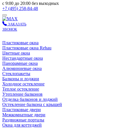
с 9:00 до 20:00 без выходных
+7 (495) 258-84-48
ЗАКАЗАТЬ
ЗВОНОК
Пластиковые окна
Пластиковые окна Rehau
Цветные окна
Нестандартные окна
Панорамные окна
Алюминиевые окна
Стеклопакеты
Балконы и лоджии
Холодное остекление
Теплое остекление
Утепление балконов
Отделка балконов и лоджий
Остекление балкона с крышей
Пластиковые двери
Межкомнатные двери
Раздвижные порталы
Окна для коттеджей