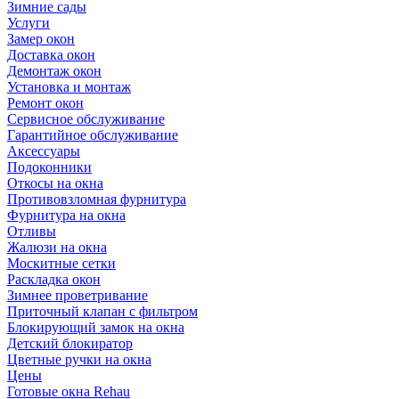
Зимние сады
Услуги
Замер окон
Доставка окон
Демонтаж окон
Установка и монтаж
Ремонт окон
Сервисное обслуживание
Гарантийное обслуживание
Аксессуары
Подоконники
Откосы на окна
Противовзломная фурнитура
Фурнитура на окна
Отливы
Жалюзи на окна
Москитные сетки
Раскладка окон
Зимнее проветривание
Приточный клапан с фильтром
Блокирующий замок на окна
Детский блокиратор
Цветные ручки на окна
Цены
Готовые окна Rehau