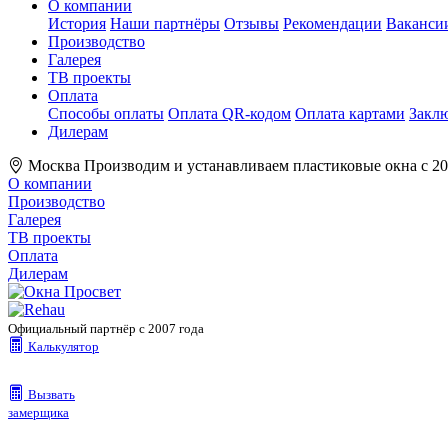
О компании
История
Наши партнёры
Отзывы
Рекомендации
Ваканси
Производство
Галерея
ТВ проекты
Оплата
Способы оплаты
Оплата QR-кодом
Оплата картами
Заклю
Дилерам
Москва
Производим и устанавливаем пластиковые окна с 20
О компании
Производство
Галерея
ТВ проекты
Оплата
Дилерам
Официальный партнёр с 2007 года
Калькулятор
Вызвать
замерщика