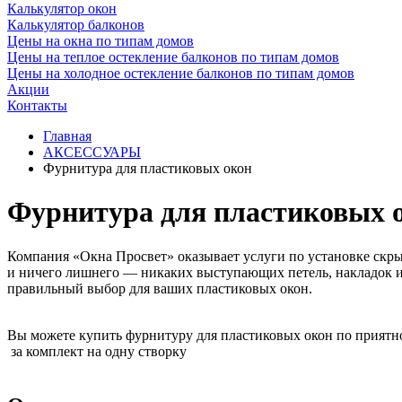
Калькулятор окон
Калькулятор балконов
Цены на окна по типам домов
Цены на теплое остекление балконов по типам домов
Цены на холодное остекление балконов по типам домов
Акции
Контакты
Главная
АКСЕССУАРЫ
Фурнитура для пластиковых окон
Фурнитура для пластиковых 
Компания «Окна Просвет» оказывает услуги по установке скры
и ничего лишнего — никаких выступающих петель, накладок и
правильный выбор для ваших пластиковых окон.
Вы можете купить фурнитуру для пластиковых окон по приятн
за комплект на одну створку