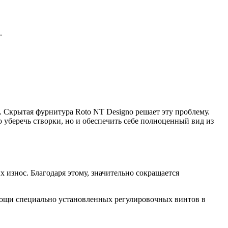
.
 Скрытая фурнитура Roto NT Designo решает эту проблему.
 уберечь створки, но и обеспечить себе полноценный вид из
знос. Благодаря этому, значительно сокращается
мощи специально установленных регулировочных винтов в