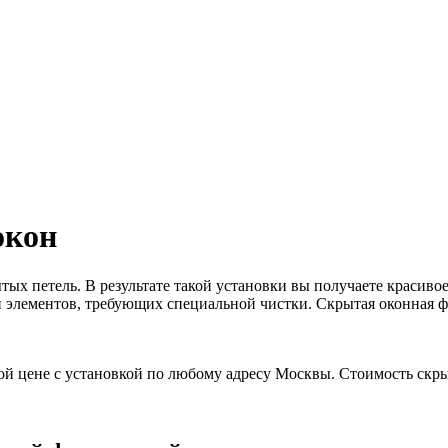
окон
тых петель. В результате такой установки вы получаете красив
 элементов, требующих специальной чистки. Скрытая оконная 
ой цене с установкой по любому адресу Москвы. Стоимость скр